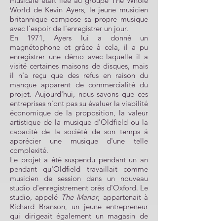
musicale était liée au groupe The Whole
World de Kevin Ayers, le jeune musicien
britannique compose sa propre musique
avec l'espoir de l'enregistrer un jour.
En 1971, Ayers lui a donné un
magnétophone et grâce à cela, il a pu
enregistrer une démo avec laquelle il a
visité certaines maisons de disques, mais
il n'a reçu que des refus en raison du
manque apparent de commercialité du
projet. Aujourd'hui, nous savons que ces
entreprises n'ont pas su évaluer la viabilité
économique de la proposition, la valeur
artistique de la musique d'Oldfield ou la
capacité de la société de son temps à
apprécier une musique d'une telle
complexité.
Le projet a été suspendu pendant un an
pendant qu'Oldfield travaillait comme
musicien de session dans un nouveau
studio d'enregistrement près d'Oxford. Le
studio, appelé
The Manor
, appartenait à
Richard Branson, un jeune entrepreneur
qui dirigeait également un magasin de