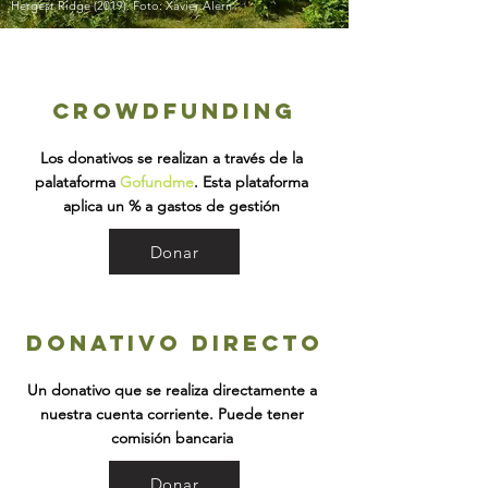
Hergest Ridge (2019). Foto: Xavier Alern
crowdfunding
Los donativos se realizan a través de la
palataforma
Gofundme
. Esta plataforma
aplica un % a gastos de gestión
Donar
Donativo directo
Un donativo que se realiza directamente a
nuestra cuenta corriente. Puede tener
comisión bancaria
Donar