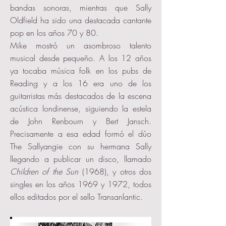
bandas sonoras, mientras que Sally
Oldfield ha sido una destacada cantante
pop en los años 70 y 80.
Mike mostró un asombroso talento
musical desde pequeño. A los 12 años
ya tocaba música folk en los pubs de
Reading y a los 16 era uno de los
guitarristas más destacados de la escena
acústica londinense, siguiendo la estela
de John Renbourn y Bert Jansch.
Precisamente a esa edad formó el dúo
The Sallyangie con su hermana Sally
llegando a publicar un disco, llamado
Children of the Sun
(1968), y otros dos
singles en los años 1969 y 1972, todos
ellos editados por el sello Transanlantic.