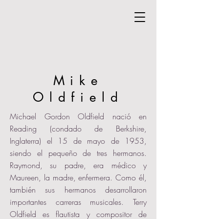
Mike
Oldfield
Michael Gordon Oldfield nació en
Reading (condado de Berkshire,
Inglaterra) el 15 de mayo de 1953,
siendo el pequeño de tres hermanos.
Raymond, su padre, era médico y
Maureen, la madre, enfermera. Como él,
también sus hermanos desarrollaron
importantes carreras musicales. Terry
Oldfield es flautista y compositor de