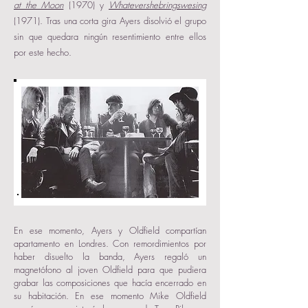
at the Moon
(1970) y
Whatevershebringswesing
(1971). Tras una corta gira Ayers disolvió el grupo
sin que quedara ningún resentimiento entre ellos
por este hecho.
En ese momento, Ayers y Oldfield compartían
apartamento en Londres. Con remordimientos por
haber disuelto la banda, Ayers regaló un
magnetófono al joven Oldfield para que pudiera
grabar las composiciones que hacía encerrado en
su habitación. En ese momento Mike Oldfield