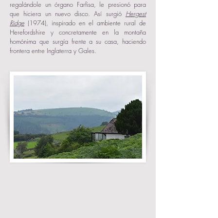
regalándole un órgano Farfisa, le presionó para
que hiciera un nuevo disco. Así surgió
Hergest
Ridge
(1974), inspirado en el ambiente rural de
Herefordshire y concretamente en la montaña
homónima que surgía frente a su casa, haciendo
frontera entre Inglaterra y Gales.