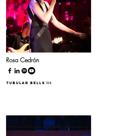
Rosa Cedrón
Tubular Bells III