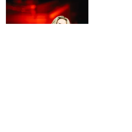
Galen Ayers
hija de Kevin Ayers