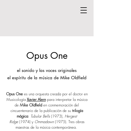
Opus One
el sonido y las voces originales
el espíritu de la música de Mike Oldfield
Opus One
es una orquesta creada por el doctor en
Musicología
Xavier Alern
para interpretar la música
de
Mike Oldfield
en conmemoración del
cincuentenario de la publicación de su
trilogía
mágica
:
Tubular Bells
(1973),
Hergest
Ridge
(1974) y
Ommadawn
(1975). ​Tres obras
maestras de la música contemporánea.