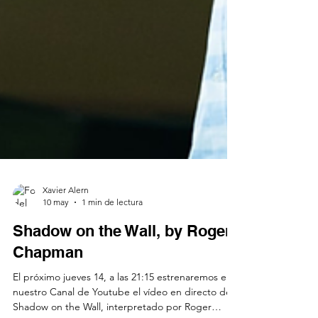
Xavier Alern
10 may
1 min de lectura
Shadow on the Wall, by Roger