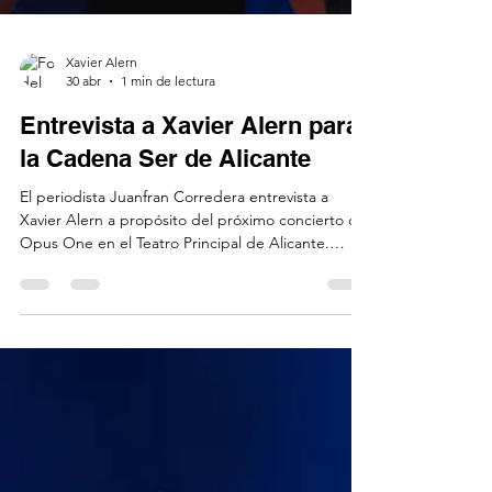
Xavier Alern
30 abr
1 min de lectura
Entrevista a Xavier Alern para
la Cadena Ser de Alicante
El periodista Juanfran Corredera entrevista a
Xavier Alern a propósito del próximo concierto de
Opus One en el Teatro Principal de Alicante.
Hemos hablado de la actualidad de Tubular Bells
de Mike Oldfield, de su complejidad, así como los
procedimientos de trabajo del compositor inglés.