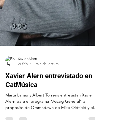
Xavier Alern
27 feb
1 min de lectura