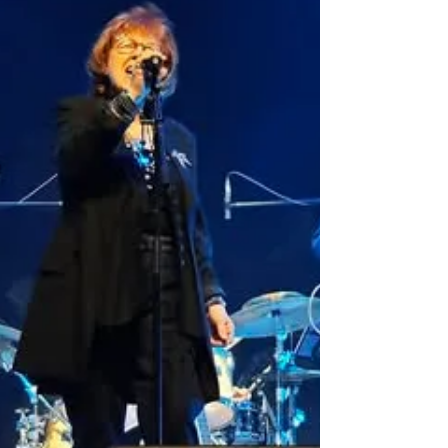
Xavier Alern (foto: Mario Wurzburguer) También se
ha departido sobre la historia de Opus One, el
enfoque de nuestros conciertos y el público de
Mike Oldfield.