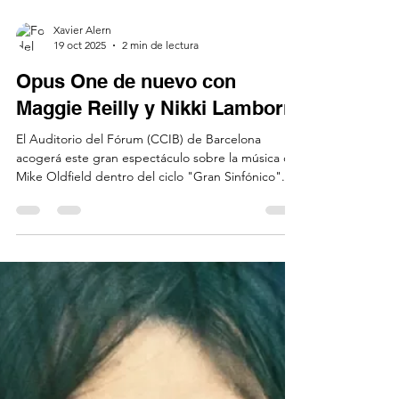
Xavier Alern
19 oct 2025
2 min de lectura
Opus One de nuevo con
Maggie Reilly y Nikki Lamborn
El Auditorio del Fórum (CCIB) de Barcelona
acogerá este gran espectáculo sobre la música de