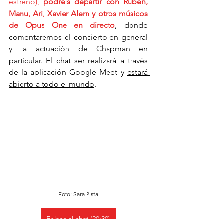
estreno), 
podréis departir con Rubén, 
Manu, Ari, Xavier Alern y otros músicos 
de Opus One en directo
, donde 
comentaremos el concierto en general 
y la actuación de Chapman en 
particular. 
El chat
 ser realizará a través 
de la aplicación Google Meet y 
estará 
abierto a todo el mundo
.
Foto: Sara Pista
Enlace al chat (20:30)