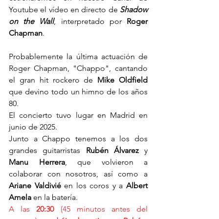
Youtube el vídeo en directo de 
Shadow 
on the Wall
, interpretado por 
Roger 
Chapman
.
Probablemente la última actuación de 
Roger Chapman, "Chappo", cantando 
el gran hit rockero de 
Mike Oldfield
que devino todo un himno de los años 
80. 
El concierto tuvo lugar en Madrid en 
junio de 2025.
Junto a Chappo tenemos a los dos 
grandes guitarristas 
Rubén Álvarez 
y 
Manu Herrera
, que volvieron a 
colaborar con nosotros, así como a 
Ariane Valdivié
 en los coros y a 
Albert 
Amela
 en la batería.
A las 
20:30
 (45 minutos antes del 