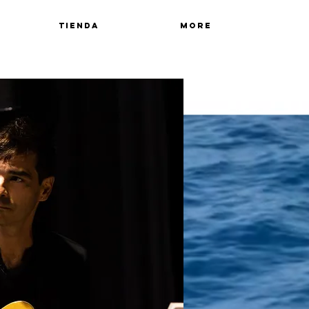
TIENDA
More