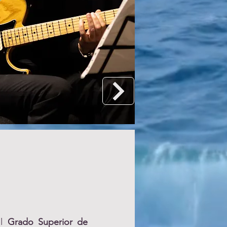
el
Grado Superior de