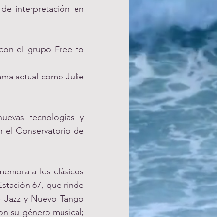
de interpretación en
 con el grupo Free to
ama actual como Julie
nuevas tecnologías y
n el Conservatorio de
emora a los clásicos
Estación 67, que rinde
de Jazz y Nuevo Tango
ron su género musical;