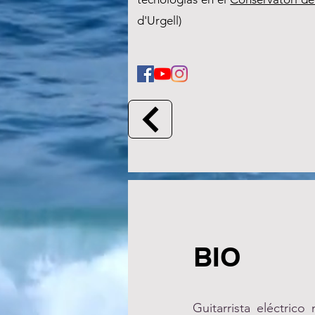
d'Urgell)
BIO
Guitarrista eléctric