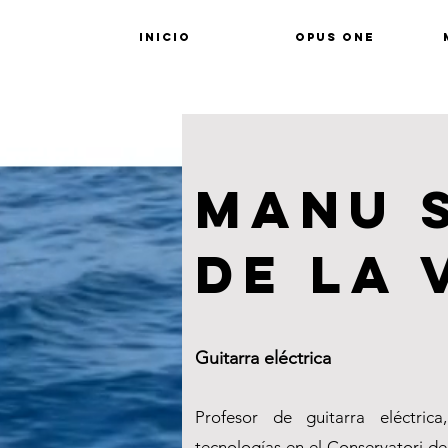
INICIO
OPUS ONE
manu 
de la 
Guitarra eléctrica
Profesor de guitarra eléctric
tecnologías en el
Conservatori de