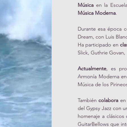
Música
en la Escuela
Música Moderna
.
Durante esa época co
Dream, con Luis Blan
Ha participado en
cla
Slick, Guthrie Govan,
Actualmente
, es pro
Armonía Moderna en l
Música de los Pirineo
También
colabora
en
del Gypsy Jazz con un
homenaje a clásicos 
GuitarBellows que int