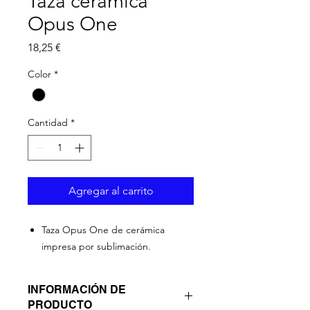
Taza cerámica
Opus One
Precio
18,25 €
Color
*
Cantidad
*
Agregar al carrito
Taza Opus One de cerámica
impresa por sublimación.
INFORMACIÓN DE
PRODUCTO