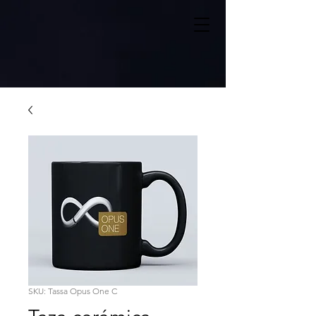
SKU: Tassa Opus One C