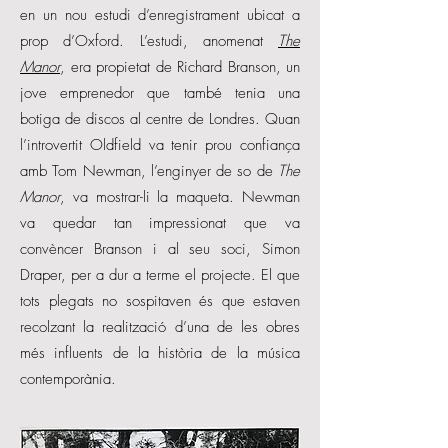
en un nou estudi d’enregistrament ubicat a
prop d’Oxford. L’estudi, anomenat
The
Manor
, era propietat de Richard Branson, un
jove emprenedor que també tenia una
botiga de discos al centre de Londres. Quan
l’introvertit Oldfield va tenir prou confiança
amb Tom Newman, l’enginyer de so de
The
Manor
, va mostrar-li la maqueta. Newman
va quedar tan impressionat que va
convèncer Branson i al seu soci, Simon
Draper, per a dur a terme el projecte. El que
tots plegats no sospitaven és que estaven
recolzant la realització d’una de les obres
més influents de la història de la música
contemporània.