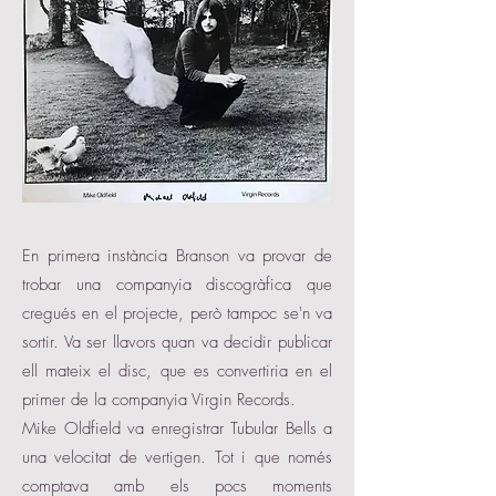
En primera instància Branson va provar de
trobar una companyia discogràfica que
cregués en el projecte, però tampoc se'n va
sortir. Va ser llavors quan va decidir publicar
ell mateix el disc, que es convertiria en el
primer de la companyia Virgin Records.
Mike Oldfield va enregistrar Tubular Bells a
una velocitat de vertigen. Tot i que només
comptava amb els pocs moments