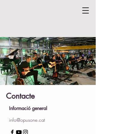
Contacte
Informació general
info@opusone.cat