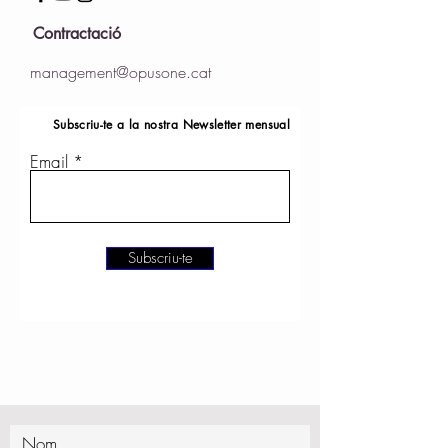
Contractació
management@opusone.cat
Subscriu-te a la nostra Newsletter mensual
Email
Subscriu-te
Nom