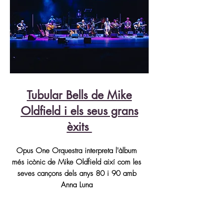
Tubular Bells de Mike
Oldfield i els seus grans
èxits
Opus One Orquestra interpreta l'àlbum
més icònic de Mike Oldfield així com les
seves cançons dels anys 80 i 90 amb
Anna Luna