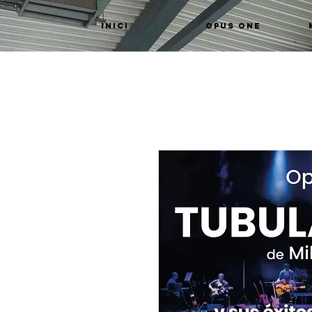
INICI
OPUS ONE