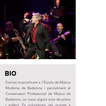
BIO
Format musicalment a l’Escola de Música
Moderna de Badalona i parcialment al
Conservatori Professional de Música de
Badalona, on cursa alguns anys de piano
i solfeig. És cofundador del quartet a